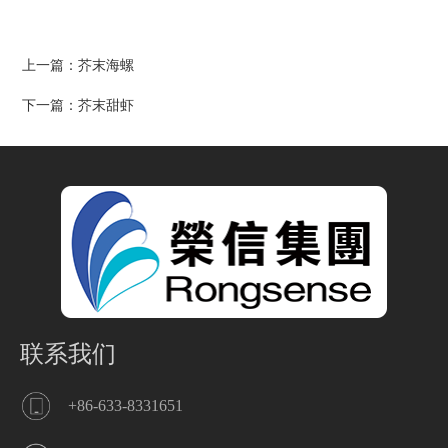
上一篇：
芥末海螺
下一篇：
芥末甜虾
联系我们
+86-633-8331651