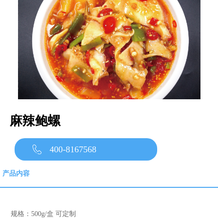
麻辣鲍螺
400-8167568
产品内容
规格：500g/盒 可定制