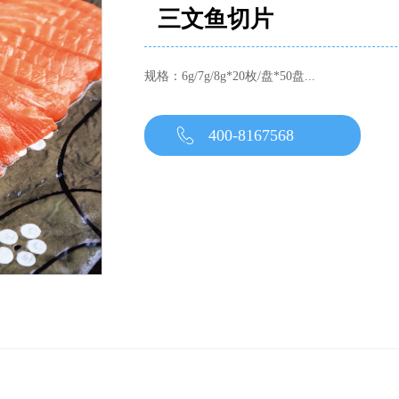
三文鱼切片
规格：6g/7g/8g*20枚/盘*50盘...
400-8167568