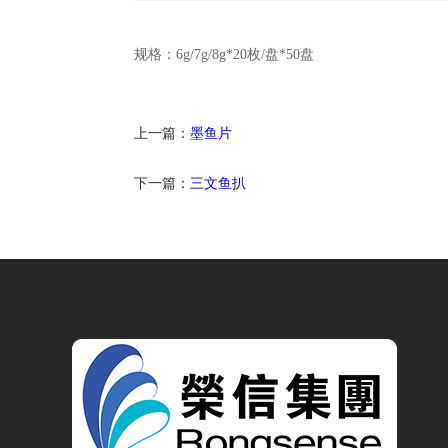
规格：6g/7g/8g*20枚/盘*50盘
上一篇：
墨鱼片
下一篇：
三文鱼扒