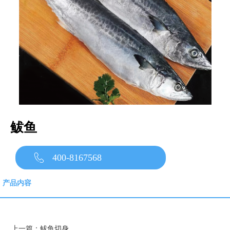
鲅鱼
400-8167568
产品内容
上一篇：
鲅鱼切身