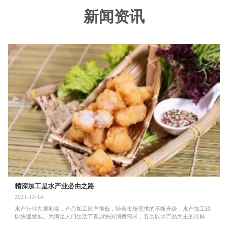
新闻资讯
精深加工是水产业必由之路
2021-12-14
水产行业发展初期，产品加工比率很低，随着市场需求的不断升级，水产加工得
以快速发展。为满足人们生活节奏加快的消费需求，各类以水产品为主的冷鲜制
品、调理制品、预制菜食...