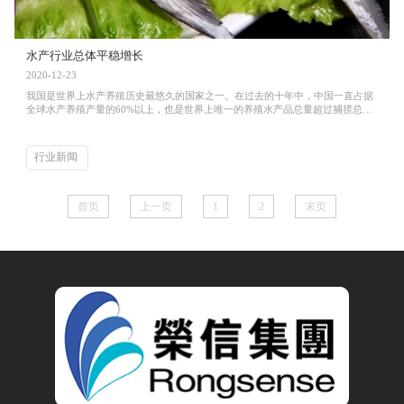
水产行业总体平稳增长
2020-12-23
我国是世界上水产养殖历史最悠久的国家之一。在过去的十年中，中国一直占据
全球水产养殖产量的60%以上，也是世界上唯一的养殖水产品总量超过捕捞总量
的主要渔业国家。...
行业新闻
首页
上一页
1
2
末页