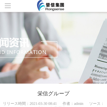
最初
简介
製品
ニュース
名誉
連絡する
栄信グループ
リリース時間：2021-03-30 08:41 作者：admin ソース：